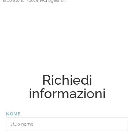
laboratorio Nuova Tecnogest srl.
Richiedi
informazioni
NOME