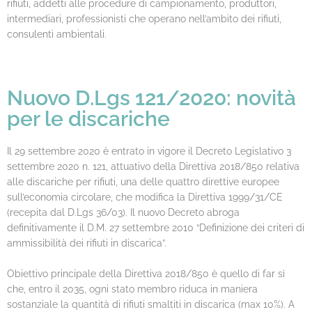
rifiuti, addetti alle procedure di campionamento, produttori,
intermediari, professionisti che operano nell’ambito dei rifiuti,
consulenti ambientali.
Nuovo D.Lgs 121/2020: novità
per le discariche
Il 29 settembre 2020 è entrato in vigore il Decreto Legislativo 3
settembre 2020 n. 121, attuativo della Direttiva 2018/850 relativa
alle discariche per rifiuti, una delle quattro direttive europee
sull’economia circolare, che modifica la Direttiva 1999/31/CE
(recepita dal D.Lgs 36/03). Il nuovo Decreto abroga
definitivamente il D.M. 27 settembre 2010 “Definizione dei criteri di
ammissibilità dei rifiuti in discarica”.
Obiettivo principale della Direttiva 2018/850 è quello di far sì
che, entro il 2035, ogni stato membro riduca in maniera
sostanziale la quantità di rifiuti smaltiti in discarica (max 10%). A