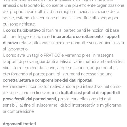
emessi dal laboratorio, consente una più efficiente organizzazione
del proprio lavoro, oltre ad una migliore razionalizzazione delle
spese, evitando l’esecuzione di analisi superflue allo scopo per
cui sono richieste.
Il
corso ha l’obiettivo
di fornire ai partecipanti le nozioni di base
utili per leggere, capire ed
interpretare correttamente i rapporti
di prova
relativi alle analisi chimiche condotte sui campioni inviati
al laboratorio.
Il corso avrà un taglio PRATICO e verranno presi in rassegna
rapporti di prova riguardanti analisi di varie matrici ambientali (es.
rifiuti, terre e rocce da scavo, acque di scarico, acque potabili,
etc) fornendo ai partecipanti gli strumenti necessari ad una
corretta lettura e comprensione dei dati riportati
.
Per rendere l’incontro formativo ancora più interattivo, nel corso
della sessione on line verranno
trattati casi pratici di rapporti di
prova forniti dai partecipanti,
previa cancellazione dei dati
sensibili, al fine di sviscerarne i dubbi interpretativi e migliorarne
la comprensione.
Argomenti trattati