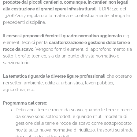
prodotte dai piccoli cantieri o, comunque, in cantieri non legati
alla costruzione di grandi opere infrastrutturali
. Il DPR 120 del
13/06/2017 regola ora la materia e, contestualmente, abroga le
precedenti discipline.
Il
corso si propone di fornire il quadro normativo aggiornato
e gli
elementi tecnici per la
caratterizzazione e gestione delle terre e
rocce da scavo
. Vengono forniti elementi di approfondimento sia
sotto il profilo tecnico, sia da un punto di vista normativo e
sanzionatorio.
La tematica riguarda le diverse figure professionali
che operano
nei settori ambiente, edilizia, urbanistica, lavori pubblici,
agricoltura, ecc.
Programma del corso:
Definizioni: terre e rocce da scavo, quando le terre e rocce
da scavo sono sottoprodotti e quando rifiuti, modalità di
gestione delle terre e rocce da scavo come sottoprodotto,
novità sulla nuova normativa di riutilizzo, trasporti su strada
dei rifiuti e dei sottoprodotti.