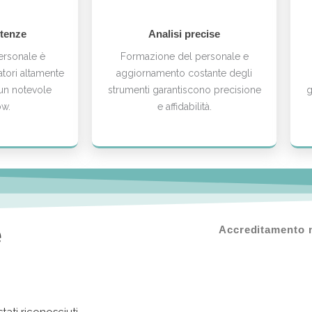
tenze
Analisi precise
personale è
Formazione del personale e
tori altamente
aggiornamento costante degli
 un notevole
strumenti garantiscono precisione
g
w.
e affidabilità.
è
Accreditamento 