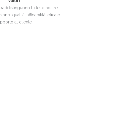
Valori
ntraddistinguono tutte le nostre
 sono: qualità, affidabilità, etica e
pporto al cliente.